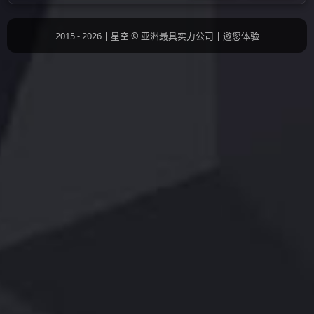
国企担当添新绿┃城投公司参加奈曼旗202…
春风送暖，万物勃发。为深入践行 “绿水青山就是金山银山” 理念，我
府生态建设号召，4 月 24日，组织25名…
城投集团历经年的发展历程，凤凰涅槃，成长为大型综合